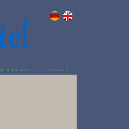
+49 (0) 51 81 - 2 30 77
ge und Anfahrt
Impressum