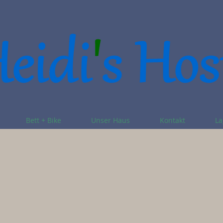
Bett + Bike
Unser Haus
Kontakt
La