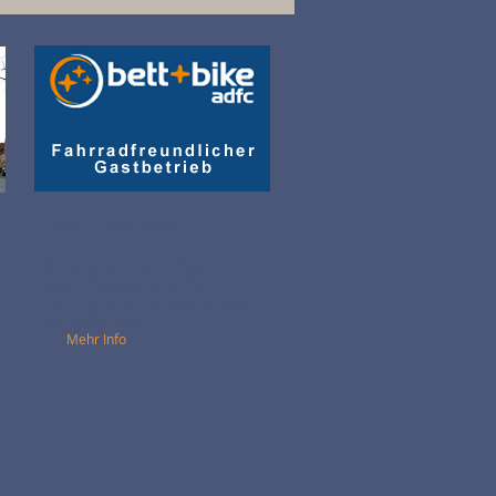
Bett und Bike
Mit unserem Bett+Bike-
Qualitätssiegel sind Sie, Ihr
Fahrrad und Ihre Ausrüstung
gut aufgehoben.
Mehr Info